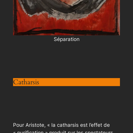
Séparation
Catharsis
Pour Aristote, « la catharsis est l’effet de
« purification » produit sur les spectateurs