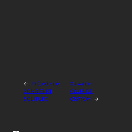
←
Précédente :
Suivante :
SONGES ET
COUP DE
SOLITUDE
CRAYON
→