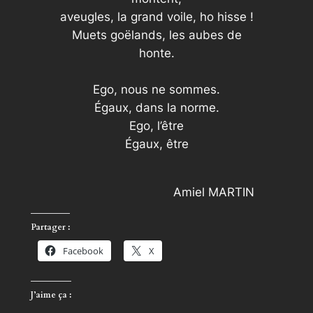
aveugles, la grand voile, ho hisse !
Muets goëlands, les aubes de
honte.
Ego, nous ne sommes.
Égaux, dans la norme.
Ego, l’être
Égaux, être
Amiel MARTIN
Partager :
Facebook
X
J’aime ça :