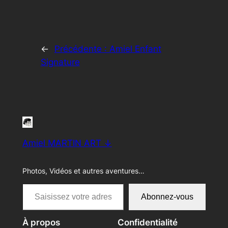
←
Précédente :
Amiel Enfant
Signature
Amiel MARTIN ART ↓
Photos, Vidéos et autres aventures…
Saisissez votre adresse e-mail…
Abonnez-vous
À propos
Confidentialité