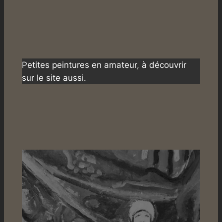
Petites peintures en amateur, à découvrir
sur le site aussi.