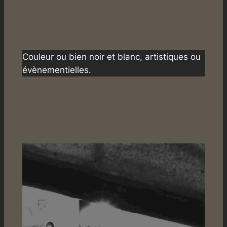
Couleur ou bien noir et blanc, artistiques ou
évènementielles.