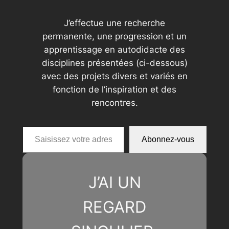
J’effectue une recherche
permanente, une progression et un
apprentissage en autodidacte des
disciplines présentées (ci-dessous)
avec des projets divers et variés en
fonction de l’inspiration et des
rencontres.
Saisissez votre adresse e-mail…
Abonnez-vous
J’AI UN
REGARD