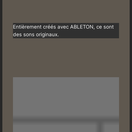
Entièrement créés avec ABLETON, ce sont
des sons originaux.