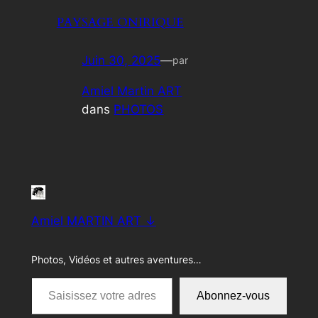
PAYSAGE ONIRIQUE
Juin 30, 2025
—
par
Amiel Martin ART
dans
PHOTOS
Amiel MARTIN ART ↓
Photos, Vidéos et autres aventures…
Saisissez votre adresse e-mail…
Abonnez-vous